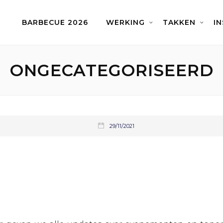
BARBECUE 2026
WERKING
TAKKEN
I
ONGECATEGORISEERD
29/11/2021