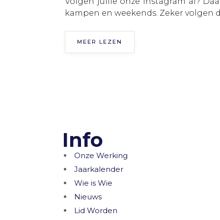
Volgen jullie onze instagram al? Da
kampen en weekends. Zeker volgen du
MEER LEZEN
Info
Onze Werking
Jaarkalender
Wie is Wie
Nieuws
Lid Worden