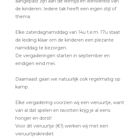
aangepast zijn aan de leeftijd en leefwereld van
de kinderen. Iedere tak heeft een eigen stijl of
thema.
Elke zaterdagnamiddag van 14u t.e.m. 17u staat
de leiding klaar om de kinderen een plezante
namiddag te bezorgen.
De vergaderingen starten in september en
eindigen eind mei.
Daarnaast gaan we natuurlijk ook regelmatig op
kamp.
Elke vergadering voorzien wij een vieruurtje, want
van al dat spelen en ravotten krijg je al eens
honger en dorst!
Voor dit vieruurtje (€1) werken wij met een
vieruurtjeskrediet.