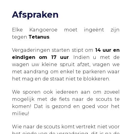
Afspraken
Elke Kangoeroe moet ingeënt zijn
tegen
Tetanus
.
Vergaderingen starten stipt om
14 uur en
eindigen om 17 uur
. Indien u met de
wagen uw kleine spruit afzet, vragen we
met aandrang om enkel te parkeren waar
het mag en de straat niet te blokkeren.
We sporen ook iedereen aan om zoveel
mogelijk met de fiets naar de scouts te
komen! Dat is gezond en goed voor het
milieu!
Wie naar de scouts komt vertrekt niet voor
het einde van de vergadering, dit is na de