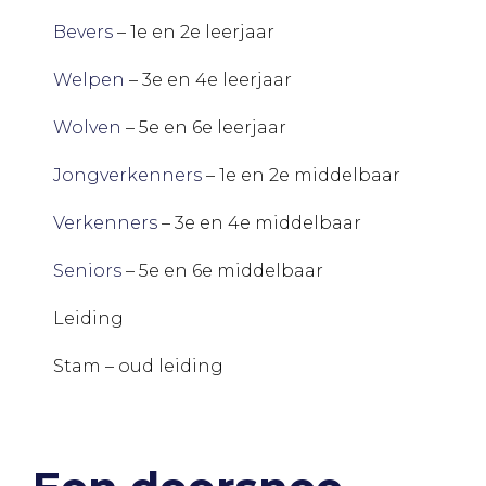
Bevers
– 1e en 2e leerjaar
Welpen
– 3e en 4e leerjaar
Wolven
– 5e en 6e leerjaar
Jongverkenners
– 1e en 2e middelbaar
Verkenners
– 3e en 4e middelbaar
Seniors
– 5e en 6e middelbaar
Leiding
Stam – oud leiding