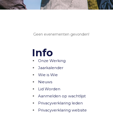
Geen evenementen gevonden!
Info
Onze Werking
Jaarkalender
Wie is Wie
Nieuws
Lid Worden
Aanmelden op wachtlijst
Privacyverklaring leden
Privacyverklaring website