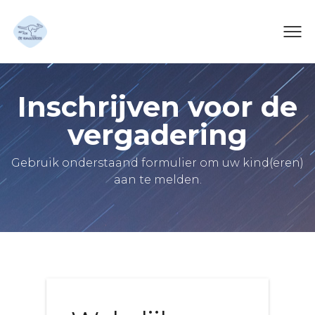
Inschrijven voor de
vergadering
Gebruik onderstaand formulier om uw kind(eren)
aan te melden.