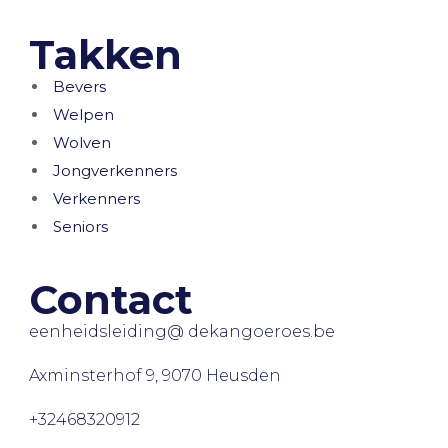
Takken
Bevers
Welpen
Wolven
Jongverkenners
Verkenners
Seniors
Contact
eenheidsleiding@ dekangoeroes.be
Axminsterhof 9, 9070 Heusden
+32468320912