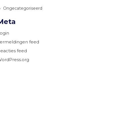
Ongecategoriseerd
Meta
ogin
ermeldingen feed
eacties feed
ordPress.org