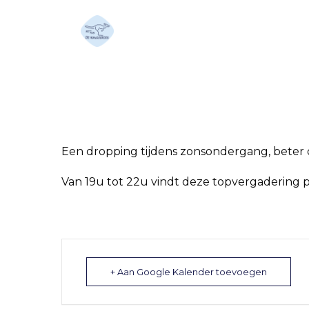
Chasing the sun/ ned
Een dropping tijdens zonsondergang, beter d
Van 19u tot 22u vindt deze topvergadering p
+ Aan Google Kalender toevoegen