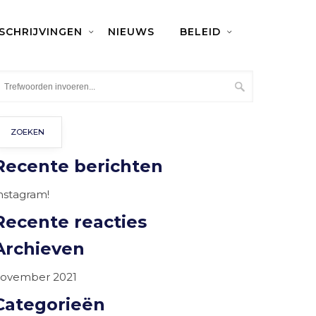
NSCHRIJVINGEN
NIEUWS
BELEID
Recente berichten
nstagram!
Recente reacties
Archieven
ovember 2021
Categorieën