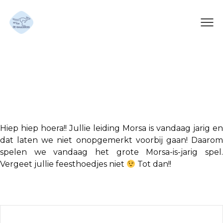
het grote Morsa-is-jarig
spel!
Hiep hiep hoera!! Jullie leiding Morsa is vandaag jarig en
dat laten we niet onopgemerkt voorbij gaan! Daarom
spelen we vandaag het grote Morsa-is-jarig spel.
Vergeet jullie feesthoedjes niet
Tot dan!!