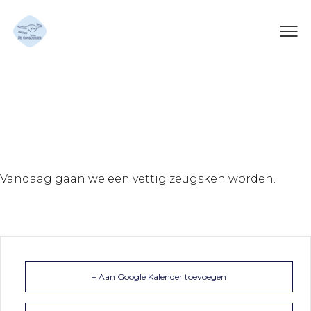
Het vettig zeugsken tegen
allen
Vandaag gaan we een vettig zeugsken worden.
+ Aan Google Kalender toevoegen