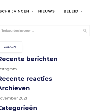
NSCHRIJVINGEN
NIEUWS
BELEID
Recente berichten
nstagram!
Recente reacties
Archieven
ovember 2021
Categorieën