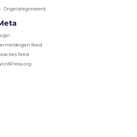
Ongecategoriseerd
Meta
ogin
ermeldingen feed
eacties feed
ordPress.org