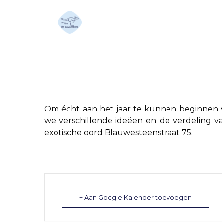
Jaarbespreking/Etent
Om écht aan het jaar te kunnen beginnen 
we verschillende ideëen en de verdeling v
exotische oord Blauwesteenstraat 75.
+ Aan Google Kalender toevoegen