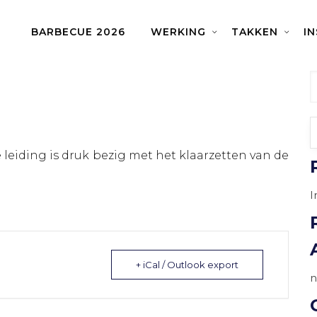
BARBECUE 2026
WERKING
TAKKEN
I
leiding is druk bezig met het klaarzetten van de
I
+ iCal / Outlook export
n