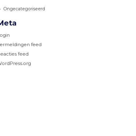
Ongecategoriseerd
Meta
ogin
ermeldingen feed
eacties feed
ordPress.org