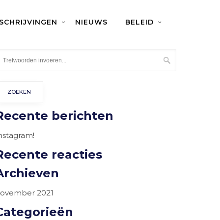
NSCHRIJVINGEN
NIEUWS
BELEID
Recente berichten
nstagram!
Recente reacties
Archieven
ovember 2021
Categorieën