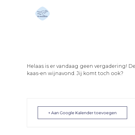
Kaas- en wijnavond
Helaas is er vandaag geen vergadering! De 
kaas-en wijnavond. Jij komt toch ook?
+ Aan Google Kalender toevoegen