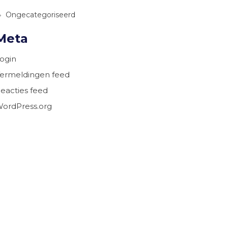
Ongecategoriseerd
Meta
ogin
ermeldingen feed
eacties feed
ordPress.org