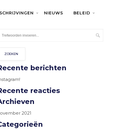
NSCHRIJVINGEN
NIEUWS
BELEID
Recente berichten
nstagram!
Recente reacties
Archieven
ovember 2021
Categorieën